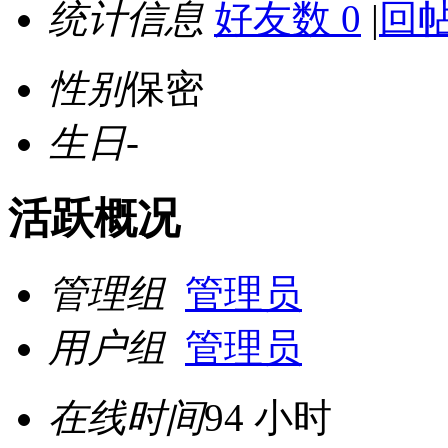
统计信息
好友数 0
|
回帖
性别
保密
生日
-
活跃概况
管理组
管理员
用户组
管理员
在线时间
94 小时