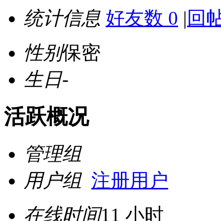
统计信息
好友数 0
|
回帖
性别
保密
生日
-
活跃概况
管理组
用户组
注册用户
在线时间
11 小时