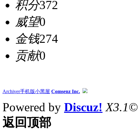
积分
372
威望
0
金钱
274
贡献
0
Archiver
手机版
小黑屋
Comsenz Inc.
Powered by
Discuz!
X3.1
©
返回顶部