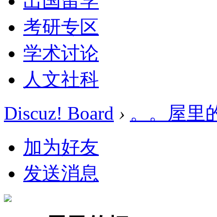
出国留学
考研专区
学术讨论
人文社科
Discuz! Board
›
。。屋里
加为好友
发送消息