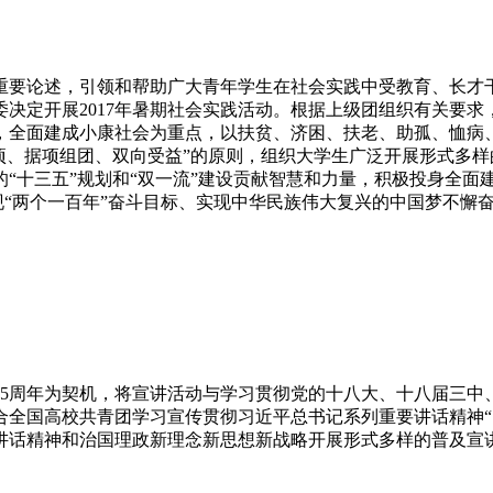
重要论述，引领和帮助广大青年学生在社会实践中受教育、长才
决定开展2017年暑期社会实践活动。根据上级团组织有关要
，全面建成小康社会为重点，以扶贫、济困、扶老、助孤、恤病
项、据项组团、双向受益”的原则，组织大学生广泛开展形式多
“十三五”规划和“双一流”建设贡献智慧和力量，积极投身全面
实现“两个一百年”奋斗目标、实现中华民族伟大复兴的中国梦不
95周年为契机，将宣讲活动与学习贯彻党的十八大、十八届三
全国高校共青团学习宣传贯彻习近平总书记系列重要讲话精神“四
讲话精神和治国理政新理念新思想新战略开展形式多样的普及宣