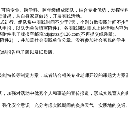
研究生，可跨专业、跨学科、跨年级组成团队，结合专业优势，发挥
母做起，从自身家庭做起，开展实践活动。
式进行。组队集中实践时间不少于7天，个别分散实践时间不少于
成团队申报，以队为单位填写附件1。各实践团队需以上述活动内
版报至邮箱hdjsjxtzz@126.com(不再提交纸质版)。
（附件2），并加盖社会实践单位公章。没有参加社会实践的学生
，总结报告电子版以及纸质版。
技能特长等制定方案，或者结合相关专业老师开设的课题为方案
式，加强对活动中优秀个人和事迹的宣传报道，形成实践育人的
，强化安全意识，充分考虑实践期间的炎热天气，实践地的交通