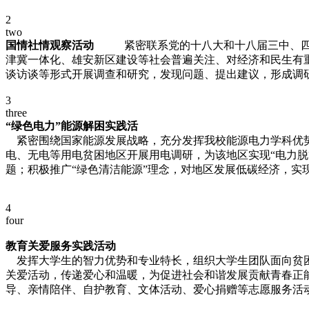
2
two
国情社情观察活动
紧密联系党的十八大和十八届三中、四
津冀一体化、雄安新区建设等社会普遍关注、对经济和民生有
谈访谈等形式开展调查和研究，发现问题、提出建议，形成调
3
three
“绿色电力”能源解困实践活
紧密围绕国家能源发展战略，充分发挥我校能源电力学科优势
电、无电等用电贫困地区开展用电调研，为该地区实现“电力
题；积极推广“绿色清洁能源”理念，对地区发展低碳经济，实
4
four
教育关爱服务实践活动
发挥大学生的智力优势和专业特长，组织大学生团队面向贫困
关爱活动，传递爱心和温暖，为促进社会和谐发展贡献青春正
导、亲情陪伴、自护教育、文体活动、爱心捐赠等志愿服务活