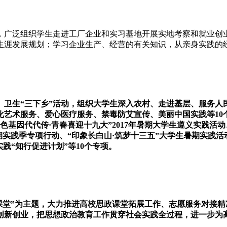
广泛组织学生走进工厂企业和实习基地开展实地考察和就业创
生涯发展规划；学习企业生产、经营的有关知识，从亲身实践的
卫生“三下乡”活动，组织大学生深入农村、走进基层、服务人民
化艺术服务、爱心医疗服务、禁毒防艾宣传、美丽中国实践等10
基因代代传·青春喜迎十九大”2017年暑期大学生遵义实践活
期实践季专项行动、“印象长白山·筑梦十三五”大学生暑期实践
践“知行促进计划”等10个专项。
课堂”为主题，大力推进高校思政课堂拓展工作、志愿服务对接
创新创业，把思想政治教育工作贯穿社会实践全过程，进一步为