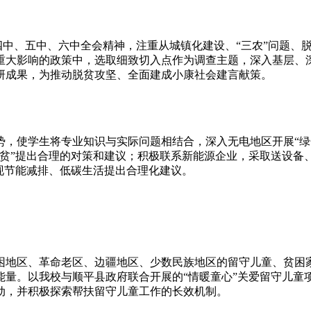
中、五中、六中全会精神，注重从城镇化建设、“三农”问题、
重大影响的政策中，选取细致切入点作为调查主题，深入基层、
研成果，为推动脱贫攻坚、全面建成小康社会建言献策。
，使学生将专业知识与实际问题相结合，深入无电地区开展“绿
脱贫”提出合理的对策和建议；积极联系新能源企业，采取送设备
现节能减排、低碳生活提出合理化建议。
地区、革命老区、边疆地区、少数民族地区的留守儿童、贫困
能量。以我校与顺平县政府联合开展的“情暖童心”关爱留守儿童
动，并积极探索帮扶留守儿童工作的长效机制。