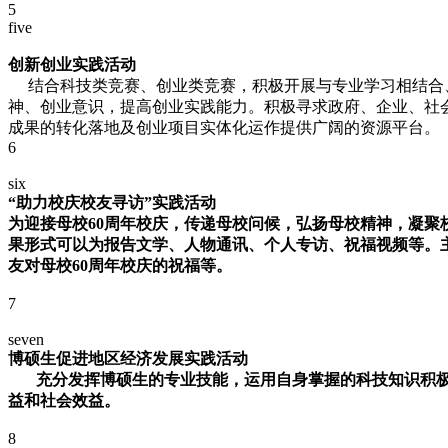
5
five
创新创业实践活动
结合科技类竞赛、创业类竞赛，积极开展与专业学习相结合、
神、创业意识，提高创业实践能力。积极寻求政府、企业、社
成果的转化落地及创业项目实体化运作提供广阔的资源平台。
6
six
“助力校庆校友寻访”实践活动
为迎接母校60周年校庆，传递母校问候，弘扬母校精神，凝
果形式可以为报告文学、人物通讯、个人专访、祝福视频等。
友对母校60周年校庆的祝福等。
7
seven
博硕生促进地区经济发展实践活动
充分发挥博硕生的专业技能，运用自身掌握的科技知识积
益和社会效益。
8