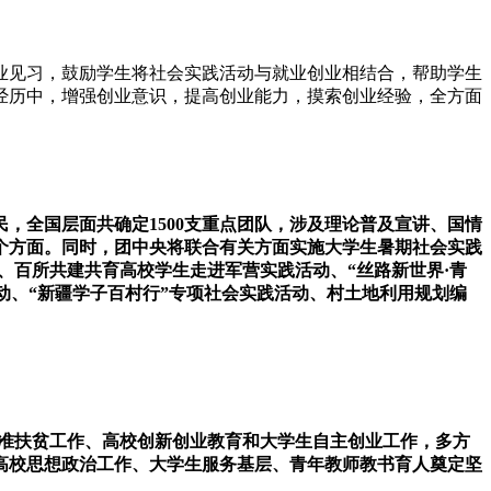
业见习，鼓励学生将社会实践活动与就业创业相结合，帮助学生
经历中，增强创业意识，提高创业能力，摸索创业经验，全方面
，全国层面共确定1500支重点团队，涉及理论普及宣讲、国情
个方面。同时，团中央将联合有关方面实施大学生暑期社会实践
动、百所共建共育高校学生走进军营实践活动、“丝路新世界·青
活动、“新疆学子百村行”专项社会实践活动、村土地利用规划编
精准扶贫工作、高校创新创业教育和大学生自主创业工作，多方
高校思想政治工作、大学生服务基层、青年教师教书育人奠定坚