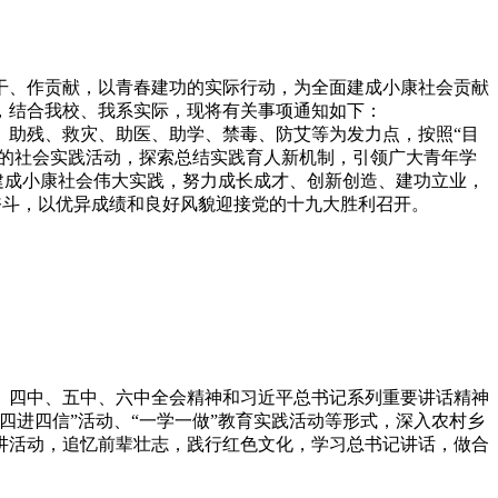
干、作贡献，以青春建功的实际行动，为全面建成小康社会贡献
求，结合我校、我系实际，现将有关事项通知如下：
、助残、救灾、助医、助学、禁毒、防艾等为发力点，按照“目
样的社会实践活动，探索总结实践育人新机制，引领广大青年学
建成小康社会伟大实践，努力成长成才、创新创造、建功立业，
懈奋斗，以优异成绩和良好风貌迎接党的十九大胜利召开。
中、四中、五中、六中全会精神和习近平总书记系列重要讲话精神
进四信”活动、“一学一做”教育实践活动等形式，深入农村乡
讲活动，追忆前辈壮志，践行红色文化，学习总书记讲话，做合