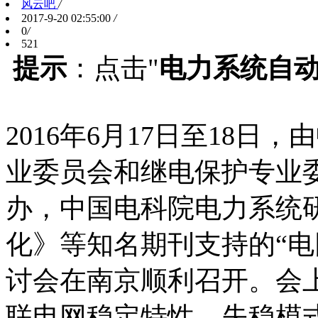
风云吧
/
2017-9-20 02:55:00
/
0
/
521
提示
：点击"
电力系统自
2016年6月17日至18
业委员会和继电保护专业
办，中国电科院电力系统
化》等知名期刊支持的“电
讨会在南京顺利召开。会上
联电网稳定特性，失稳模