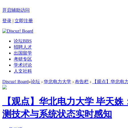
开启辅助访问
登录
|
立即注册
论坛
BBS
招聘人才
出国留学
考研专区
学术讨论
人文社科
Discuz! Board
»
论坛
›
华北电力大学
›
布告栏
›
【观点】华北电力
【观点】华北电力大学 毕天姝
测技术与系统状态实时感知