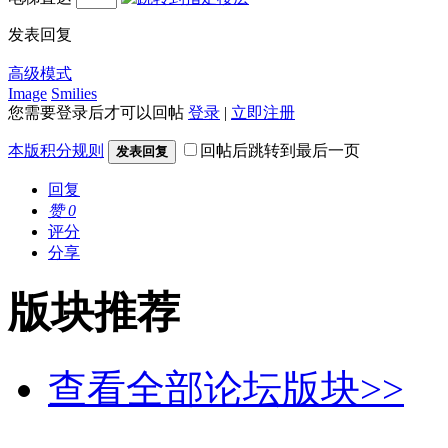
发表回复
高级模式
Image
Smilies
您需要登录后才可以回帖
登录
|
立即注册
本版积分规则
回帖后跳转到最后一页
发表回复
回复
赞
0
评分
分享
版块推荐
查看全部论坛版块>>