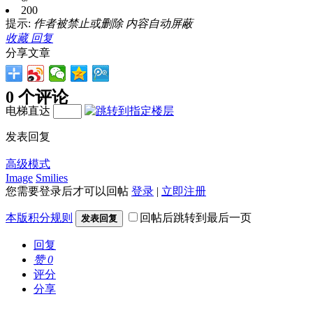
200
提示:
作者被禁止或删除 内容自动屏蔽
收藏
回复
分享文章
0 个评论
电梯直达
发表回复
高级模式
Image
Smilies
您需要登录后才可以回帖
登录
|
立即注册
本版积分规则
回帖后跳转到最后一页
发表回复
回复
赞
0
评分
分享