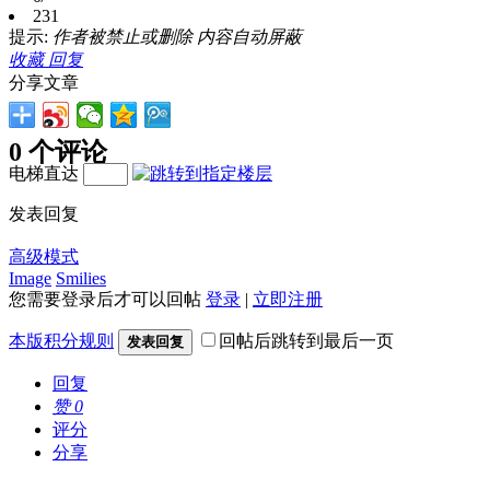
231
提示:
作者被禁止或删除 内容自动屏蔽
收藏
回复
分享文章
0 个评论
电梯直达
发表回复
高级模式
Image
Smilies
您需要登录后才可以回帖
登录
|
立即注册
本版积分规则
回帖后跳转到最后一页
发表回复
回复
赞
0
评分
分享