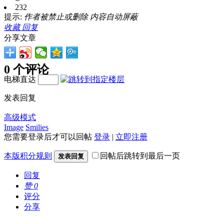
232
提示:
作者被禁止或删除 内容自动屏蔽
收藏
回复
分享文章
0 个评论
电梯直达
发表回复
高级模式
Image
Smilies
您需要登录后才可以回帖
登录
|
立即注册
本版积分规则
回帖后跳转到最后一页
发表回复
回复
赞
0
评分
分享