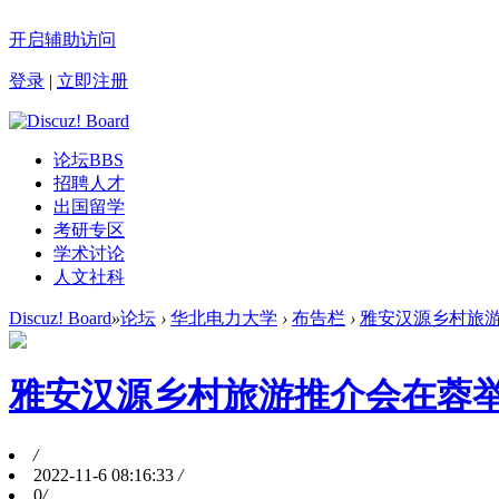
开启辅助访问
登录
|
立即注册
论坛
BBS
招聘人才
出国留学
考研专区
学术讨论
人文社科
Discuz! Board
»
论坛
›
华北电力大学
›
布告栏
›
雅安汉源乡村旅游
雅安汉源乡村旅游推介会在蓉
/
2022-11-6 08:16:33
/
0
/