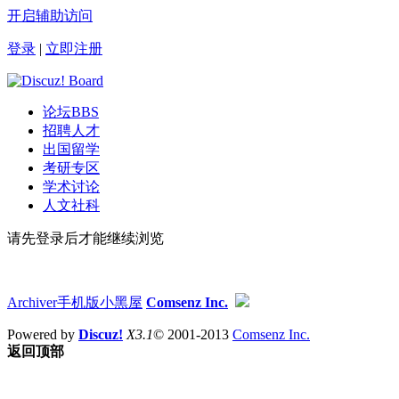
开启辅助访问
登录
|
立即注册
论坛
BBS
招聘人才
出国留学
考研专区
学术讨论
人文社科
请先登录后才能继续浏览
Archiver
手机版
小黑屋
Comsenz Inc.
Powered by
Discuz!
X3.1
© 2001-2013
Comsenz Inc.
返回顶部