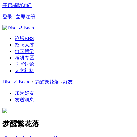
开启辅助访问
登录
|
立即注册
论坛
BBS
招聘人才
出国留学
考研专区
学术讨论
人文社科
Discuz! Board
›
梦醒繁花落
›
好友
加为好友
发送消息
梦醒繁花落