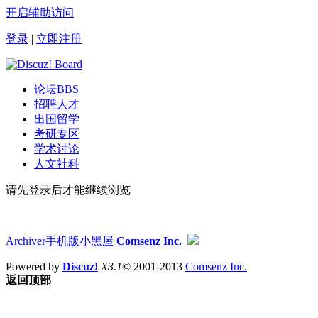
开启辅助访问
登录
|
立即注册
论坛
BBS
招聘人才
出国留学
考研专区
学术讨论
人文社科
请先登录后才能继续浏览
Archiver
手机版
小黑屋
Comsenz Inc.
Powered by
Discuz!
X3.1
© 2001-2013
Comsenz Inc.
返回顶部