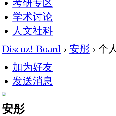
考研专区
学术讨论
人文社科
Discuz! Board
›
安彤
›
个
加为好友
发送消息
安彤