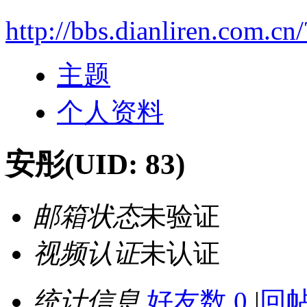
http://bbs.dianliren.com.cn
主题
个人资料
安彤
(UID: 83)
邮箱状态
未验证
视频认证
未认证
统计信息
好友数 0
|
回帖