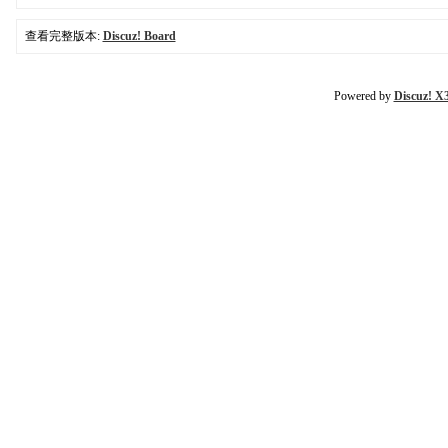
查看完整版本:
Discuz! Board
Powered by
Discuz! X3