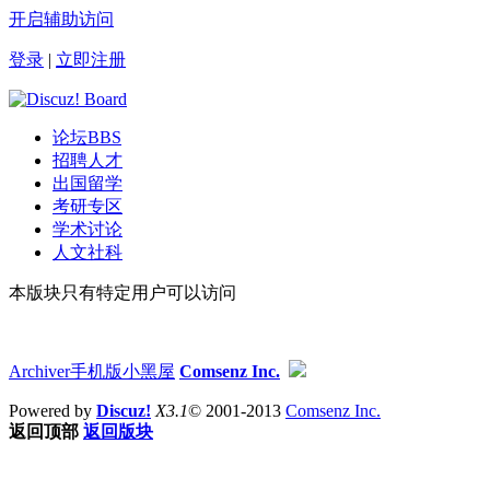
开启辅助访问
登录
|
立即注册
论坛
BBS
招聘人才
出国留学
考研专区
学术讨论
人文社科
本版块只有特定用户可以访问
Archiver
手机版
小黑屋
Comsenz Inc.
Powered by
Discuz!
X3.1
© 2001-2013
Comsenz Inc.
返回顶部
返回版块