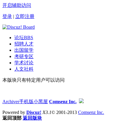
开启辅助访问
登录
|
立即注册
论坛
BBS
招聘人才
出国留学
考研专区
学术讨论
人文社科
本版块只有特定用户可以访问
Archiver
手机版
小黑屋
Comsenz Inc.
Powered by
Discuz!
X3.1
© 2001-2013
Comsenz Inc.
返回顶部
返回版块