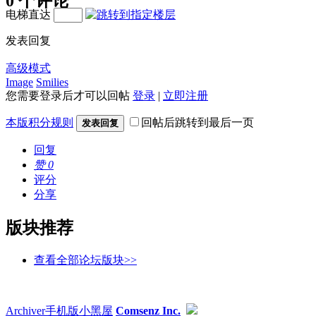
0 个评论
电梯直达
发表回复
高级模式
Image
Smilies
您需要登录后才可以回帖
登录
|
立即注册
本版积分规则
回帖后跳转到最后一页
发表回复
回复
赞
0
评分
分享
版块推荐
查看全部论坛版块>>
Archiver
手机版
小黑屋
Comsenz Inc.