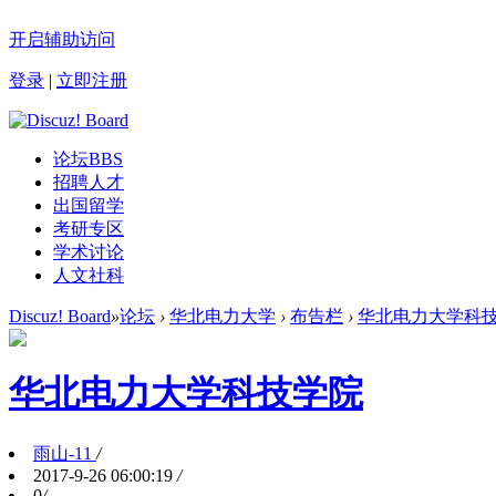
开启辅助访问
登录
|
立即注册
论坛
BBS
招聘人才
出国留学
考研专区
学术讨论
人文社科
Discuz! Board
»
论坛
›
华北电力大学
›
布告栏
›
华北电力大学科
华北电力大学科技学院
雨山-11
/
2017-9-26 06:00:19
/
0
/