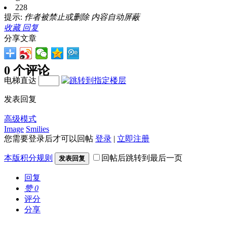
228
提示:
作者被禁止或删除 内容自动屏蔽
收藏
回复
分享文章
0 个评论
电梯直达
发表回复
高级模式
Image
Smilies
您需要登录后才可以回帖
登录
|
立即注册
本版积分规则
回帖后跳转到最后一页
发表回复
回复
赞
0
评分
分享