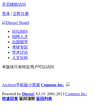
开启辅助访问
登录
|
立即注册
论坛
BBS
招聘人才
出国留学
考研专区
学术讨论
人文社科
本版块只有特定用户可以访问
Archiver
手机版
小黑屋
Comsenz Inc.
Powered by
Discuz!
X3.1
© 2001-2013
Comsenz Inc.
快速回复
返回顶部
返回列表