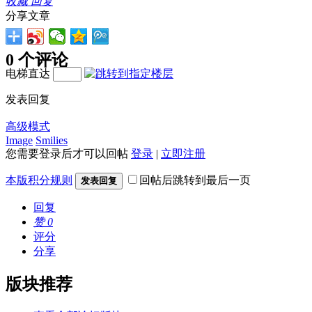
收藏
回复
分享文章
0 个评论
电梯直达
发表回复
高级模式
Image
Smilies
您需要登录后才可以回帖
登录
|
立即注册
本版积分规则
回帖后跳转到最后一页
发表回复
回复
赞
0
评分
分享
版块推荐