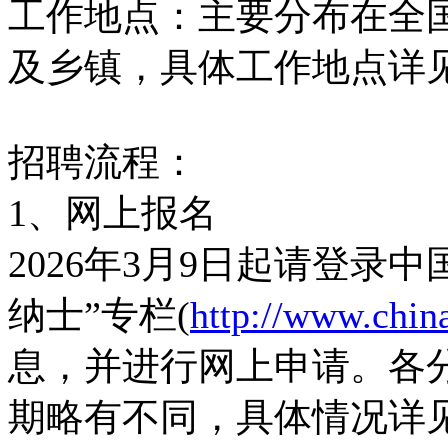
工作地点：主要分布在全
及乡镇，具体工作地点详
招聘流程：
1、网上报名
2026年3月9日起请登录
纳士”专栏(
http://www.chin
息，并进行网上申请。各
期略有不同，具体情况详