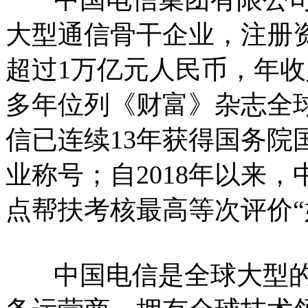
大型通信骨干企业，注册资
超过1万亿元人民币，年收
多年位列《财富》杂志全球5
信已连续13年获得国务院
业称号；自2018年以来
点帮扶考核最高等次评价“
中国电信是全球大型的