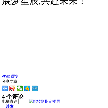
展梦星辰,共赴未来！
收藏
回复
分享文章
4 个评论
电梯直达
沙发