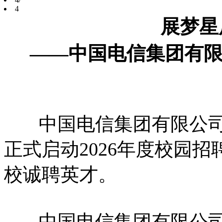
4
展梦星
——中国电信集团有限
中国电信集团有限公司
正式启动2026年度校园
校诚聘英才。
中国电信集团有限公司（