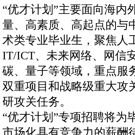
“优才计划”主要面向海内
量、高素质、高起点的与
术类专业毕业生，聚焦人
IT/ICT、未来网络、网
碳、量子等领域，重点服
双重项目和战略级重大攻
研攻关任务。
“优才计划”专项招聘将为
市场化具有竞争力的薪酬