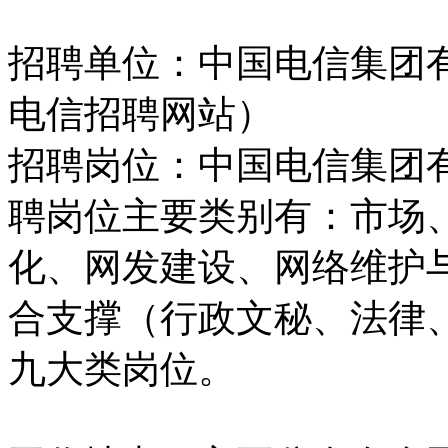
招聘单位：中国电信集团
电信招聘网站）
招聘岗位：中国电信集团
聘岗位主要类别有：市场
化、网发建设、网络维护
合支撑（行政文秘、法律
九大类岗位。