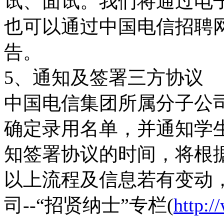
试、面试。我们将通过电
也可以通过中国电信招聘
告。
5、通知及签署三方协议
中国电信集团所属分子公
确定录用名单，并通知学
知签署协议的时间，将根
以上流程及信息若有变动
司--“招贤纳士”专栏(
http:/