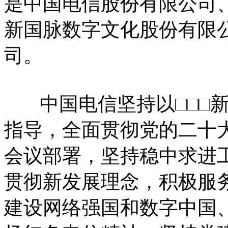
是中国电信股份有限公司
新国脉数字文化股份有限
司。
中国电信坚持以□□□新
指导，全面贯彻党的二十
会议部署，坚持稳中求进
贯彻新发展理念，积极服
建设网络强国和数字中国