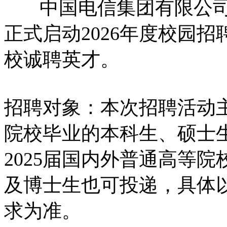
中国电信集团有限公司
正式启动2026年度校园
校诚聘英才。
招聘对象：本次招聘活动主
院校毕业的本科生、硕士
2025届国内外普通高等
及博士生也可投递，具体
求为准。