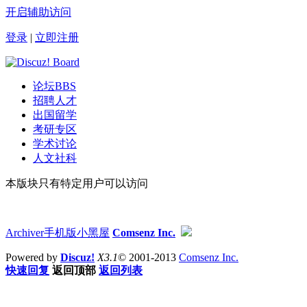
开启辅助访问
登录
|
立即注册
论坛
BBS
招聘人才
出国留学
考研专区
学术讨论
人文社科
本版块只有特定用户可以访问
Archiver
手机版
小黑屋
Comsenz Inc.
Powered by
Discuz!
X3.1
© 2001-2013
Comsenz Inc.
快速回复
返回顶部
返回列表