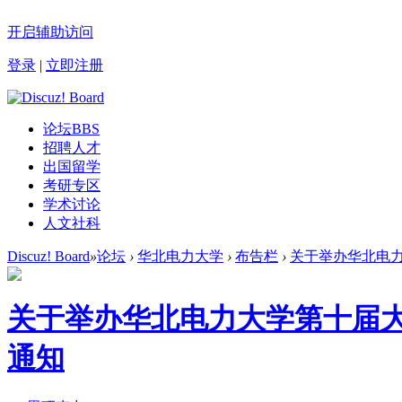
开启辅助访问
登录
|
立即注册
论坛
BBS
招聘人才
出国留学
考研专区
学术讨论
人文社科
Discuz! Board
»
论坛
›
华北电力大学
›
布告栏
›
关于举办华北电力
关于举办华北电力大学第十届
通知