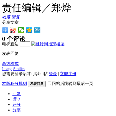
责任编辑／郑烨
收藏
回复
分享文章
0 个评论
电梯直达
发表回复
高级模式
Image
Smilies
您需要登录后才可以回帖
登录
|
立即注册
本版积分规则
回帖后跳转到最后一页
发表回复
回复
赞
0
评分
分享