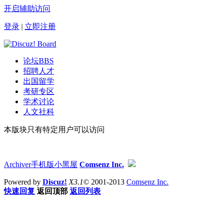
开启辅助访问
登录
|
立即注册
论坛
BBS
招聘人才
出国留学
考研专区
学术讨论
人文社科
本版块只有特定用户可以访问
Archiver
手机版
小黑屋
Comsenz Inc.
Powered by
Discuz!
X3.1
© 2001-2013
Comsenz Inc.
快速回复
返回顶部
返回列表