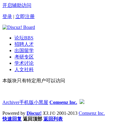
开启辅助访问
登录
|
立即注册
论坛
BBS
招聘人才
出国留学
考研专区
学术讨论
人文社科
本版块只有特定用户可以访问
Archiver
手机版
小黑屋
Comsenz Inc.
Powered by
Discuz!
X3.1
© 2001-2013
Comsenz Inc.
快速回复
返回顶部
返回列表