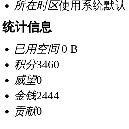
所在时区
使用系统默认
统计信息
已用空间
0 B
积分
3460
威望
0
金钱
2444
贡献
0