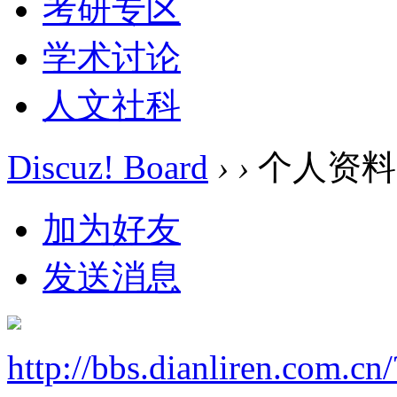
考研专区
学术讨论
人文社科
Discuz! Board
›
›
个人资料
加为好友
发送消息
http://bbs.dianliren.com.cn