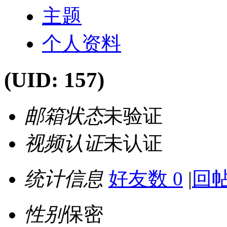
主题
个人资料
(UID: 157)
邮箱状态
未验证
视频认证
未认证
统计信息
好友数 0
|
回帖
性别
保密