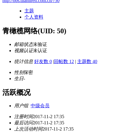
http://bbs.dianliren.com.cn/?50
主题
个人资料
青橄榄网络
(UID: 50)
邮箱状态
未验证
视频认证
未认证
统计信息
好友数 0
|
回帖数 12
|
主题数 40
性别
保密
生日
-
活跃概况
用户组
中级会员
注册时间
2017-11-2 17:35
最后访问
2017-11-2 17:35
上次活动时间
2017-11-2 17:35