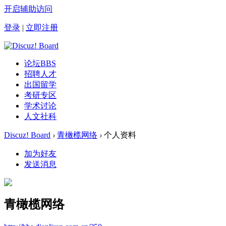
开启辅助访问
登录
|
立即注册
论坛
BBS
招聘人才
出国留学
考研专区
学术讨论
人文社科
Discuz! Board
›
青橄榄网络
›
个人资料
加为好友
发送消息
青橄榄网络