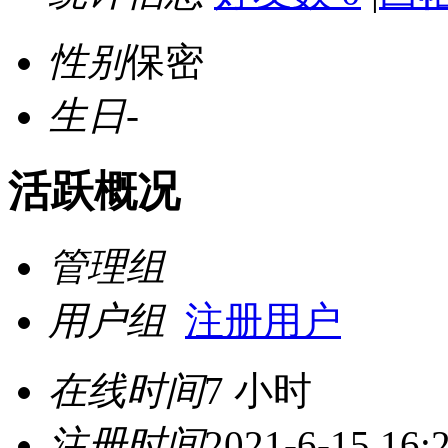
性别
保密
生日
-
活跃概况
管理组
用户组
注册用户
在线时间
7 小时
注册时间
2021-6-15 16: