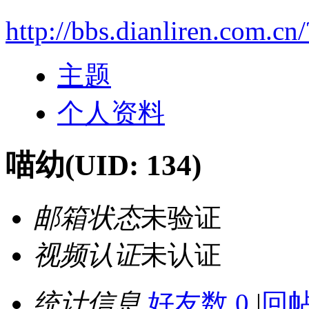
http://bbs.dianliren.com.cn
主题
个人资料
喵幼
(UID: 134)
邮箱状态
未验证
视频认证
未认证
统计信息
好友数 0
|
回帖